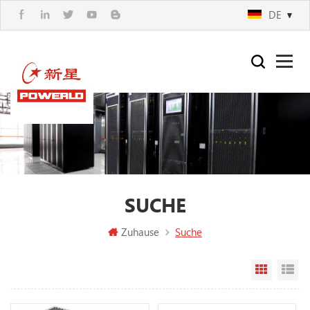
DE
SUCHE
Zuhause
Suche
Rasteran
Li