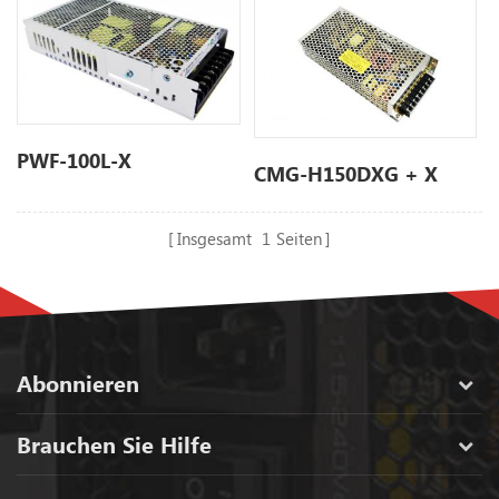
PWF-100L-X
CMG-H150DXG + X
Insgesamt
1
Seiten
Abonnieren
Brauchen Sie Hilfe