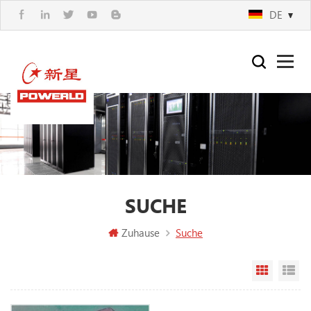
DE
SUCHE
Zuhause
Suche
Rasteran
Li