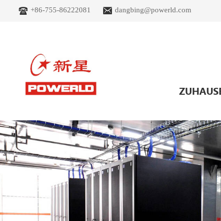
+86-755-86222081
dangbing@powerld.com
ZUHAUS