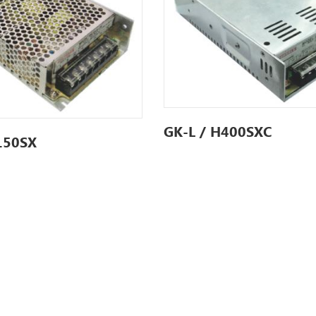
GK-L / H400SXC
150SX