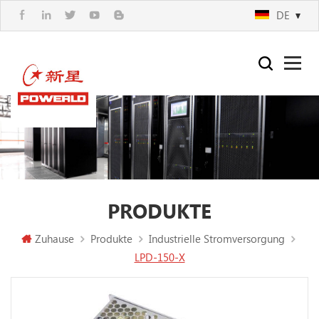
DE
PRODUKTE
Zuhause
Produkte
Industrielle Stromversorgung
LPD-150-X