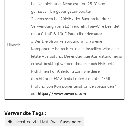
bei Nennleistung, Nennlast und 25 ℃ von
gemessen Umgebungstemperatur
2. gemessen bei 20MHz der Bandbreite durch
Verwendung von a12 ”verdreht Pair-Wire beendet
mit a 0.1 uF & 10uF Parallelkondensator
3.Der Die Stromversorgung wird als eine
Hinweis
Komponente betrachtet, die in installiert wird eine
letzte Ausrüstung. Die endgültige Ausrüstung muss
erneut bestätigt werden dass es noch EMC erfüllt
Richtlinien Für Anleitung zum wie diese
durchführen EMV Tests finden Sie unter “EMI
Prüfung von Komponentenstromversorgungen ”
auf
https: / / www.powerld.com
Verwandte Tags :
Schaltnetzteil Mit Zwei Ausgängen