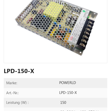
LPD-150-X
POWERLD
Marke:
LPD-150-X
Art.-Nr.:
150
Leistung (W) :