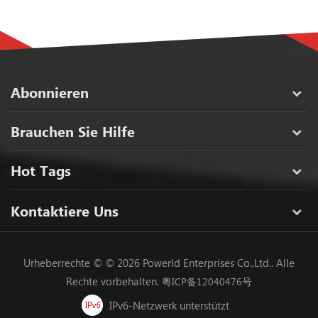
Abonnieren
Brauchen Sie Hilfe
Hot Tags
Kontaktiere Uns
Urheberrechte © © 2026 Powerld Enterprises Co.,Ltd.. Alle
Rechte vorbehalten.
粤ICP备12040476号
IPv6-Netzwerk unterstützt