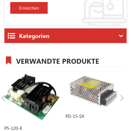
Kategorien
VERWANDTE PRODUKTE
PD-15-SX
P
PS-120-X