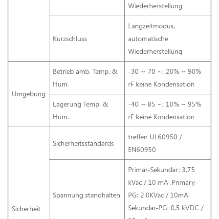
Wiederherstellung
Langzeitmodus,
Kurzschluss
automatische
Wiederherstellung
Betrieb amb. Temp. &
-30 ~ 70 ~; 20% ~ 90%
Hum.
rF keine Kondensation
Umgebung
Lagerung Temp. &
-40 ~ 85 ~; 10% ~ 95%
Hum.
rF keine Kondensation
treffen UL60950 /
Sicherheitsstandards
EN60950
Primär-Sekundär: 3,75
kVac / 10 mA .Primary-
Spannung standhalten
PG: 2.0KVac / 10mA.
Sekundär-PG: 0,5 kVDC /
Sicherheit