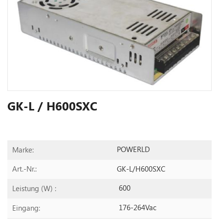
GK-L / H600SXC
POWERLD
Marke:
GK-L/H600SXC
Art.-Nr.:
600
Leistung (W) :
176-264Vac
Eingang: