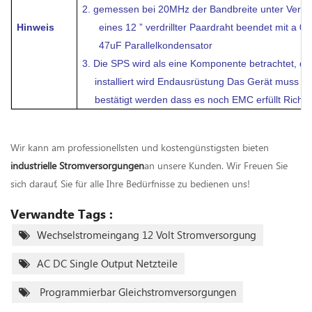
2.
gemessen bei 20MHz der Bandbreite unter Verw
Hinweis
eines 12 ” verdrillter Paardraht beendet mit a 0.
47uF Parallelkondensator
3.
Die SPS wird als eine Komponente betrachtet, die
installiert wird Endausrüstung Das Gerät muss e
bestätigt werden dass es noch EMC erfüllt Richtli
Wir kann am professionellsten und kostengünstigsten bieten
industrielle Stromversorgungen
an unsere Kunden. Wir Freuen Sie
sich darauf, Sie für alle Ihre Bedürfnisse zu bedienen uns!
Verwandte Tags :
Wechselstromeingang 12 Volt Stromversorgung
AC DC Single Output Netzteile
Programmierbar Gleichstromversorgungen