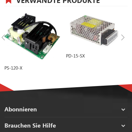
PD-15-SX
P
PS-120-X
Abonnieren
Brauchen Sie Hilfe