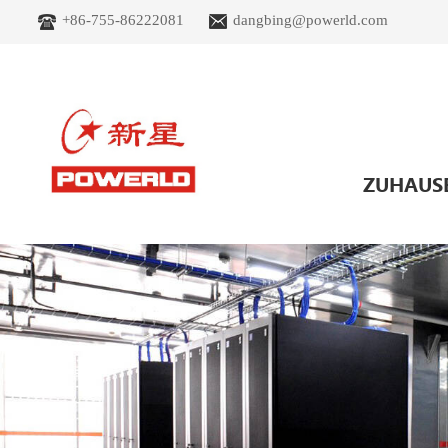
+86-755-86222081
dangbing@powerld.com
ZUHAUS