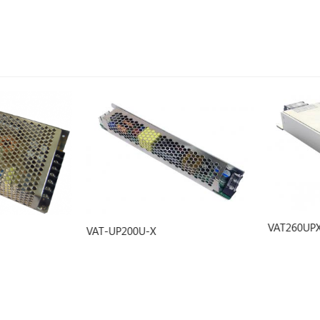
VAT260UPXAA
VAT-UP200U-X