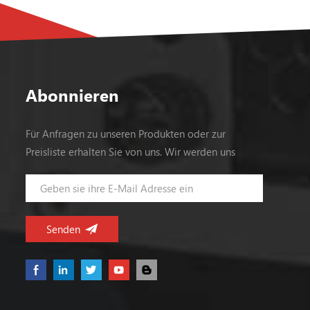
Abonnieren
Für Anfragen zu unseren Produkten oder zur
Preisliste erhalten Sie von uns. Wir werden uns
innerhalb von 24 Stunden bei Ihnen melden