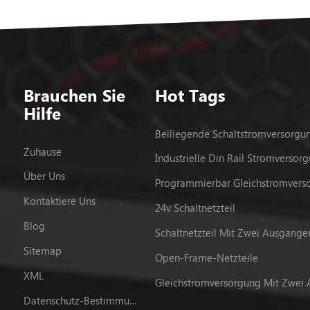
Brauchen Sie
Hot Tags
Hilfe
Beiliegende Schaltstromversorgu
Zuhause
Industrielle Din Rail Stromversor
Über Uns
Kontaktiere Uns
24v Schaltnetzteil
Blog
Schaltnetzteil Mit Zwei Ausgänge
Sitemap
Open-Frame-Netzteile
XML
Datenschutz-Bestimmungen