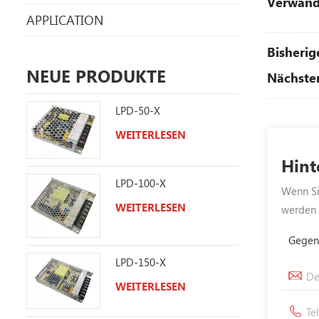
Verwand
APPLICATION
Bisherig
NEUE PRODUKTE
Nächster
LPD-50-X
WEITERLESEN
Hint
LPD-100-X
Wenn Sie
WEITERLESEN
werden 
Gegen
LPD-150-X
WEITERLESEN