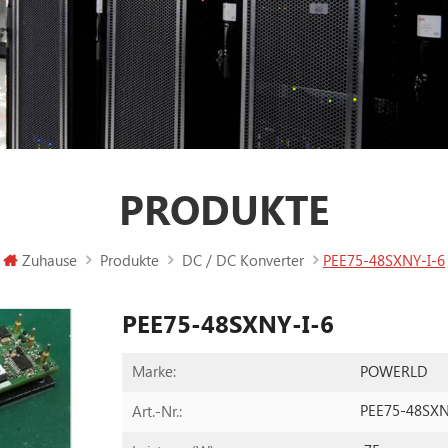
PRODUKTE
Zuhause
Produkte
DC / DC Konverter
PEE75-48SXNY-I-6
PEE75-48SXNY-I-6
POWERLD
Marke:
PEE75-48SXN
Art.-Nr.: